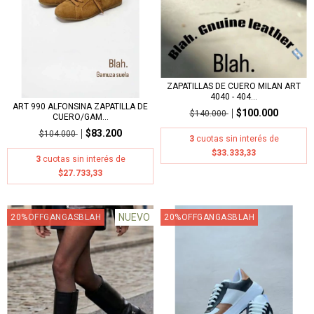
ZAPATILLAS DE CUERO MILAN ART
4040 - 404...
ART 990 ALFONSINA ZAPATILLA DE
$100.000
$140.000
CUERO/GAM...
$83.200
$104.000
3
cuotas sin interés de
$33.333,33
3
cuotas sin interés de
$27.733,33
NUEVO
20%OFFGANGASBLAH
20%OFFGANGASBLAH