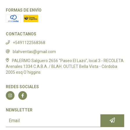
FORMAS DE ENVÍO
CONTACTANOS
+5491122568368
blahventas@gmail.com
PALERMO Salguero 2656 "Paseo El Lazo", local 3 - RECOLETA
Arenales 1334 C.A.B.A. / BLAH. OUTLET Bella Vista - Córdoba
2005 esq O´higgins
REDES SOCIALES
NEWSLETTER