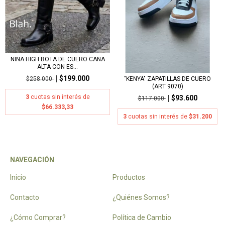
NINA HIGH BOTA DE CUERO CAÑA
ALTA CON ES...
$199.000
"KENYA" ZAPATILLAS DE CUERO
$258.000
(ART 9070)
3
cuotas sin interés de
$93.600
$117.000
$66.333,33
3
cuotas sin interés de
$31.200
NAVEGACIÓN
Inicio
Productos
Contacto
¿Quiénes Somos?
¿Cómo Comprar?
Política de Cambio