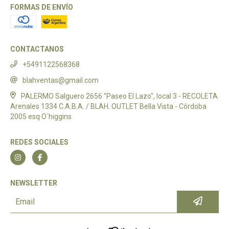
FORMAS DE ENVÍO
CONTACTANOS
+5491122568368
blahventas@gmail.com
PALERMO Salguero 2656 "Paseo El Lazo", local 3 - RECOLETA
Arenales 1334 C.A.B.A. / BLAH. OUTLET Bella Vista - Córdoba
2005 esq O´higgins
REDES SOCIALES
NEWSLETTER