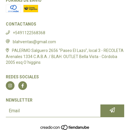
FORMAS DE ENVÍO
CONTACTANOS
+5491122568368
blahventas@gmail.com
PALERMO Salguero 2656 "Paseo El Lazo", local 3 - RECOLETA
Arenales 1334 C.A.B.A. / BLAH. OUTLET Bella Vista - Córdoba
2005 esq O´higgins
REDES SOCIALES
NEWSLETTER