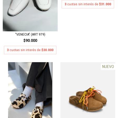
3
cuotas sin interés de
$31.000
"VENECIA" (ART 979)
$90.000
3
cuotas sin interés de
$30.000
NUEVO