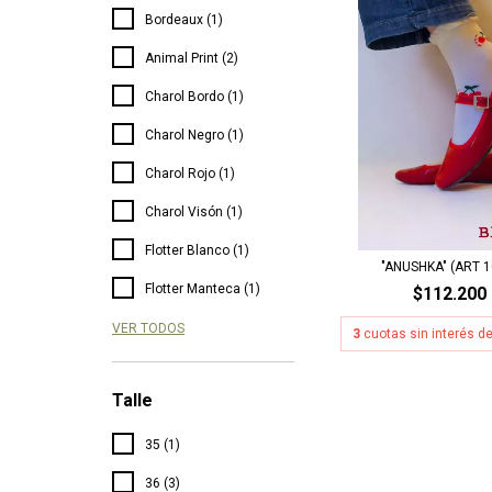
Bordeaux (1)
Animal Print (2)
Charol Bordo (1)
Charol Negro (1)
Charol Rojo (1)
Charol Visón (1)
Flotter Blanco (1)
"ANUSHKA" (ART 1
Flotter Manteca (1)
$112.200
VER TODOS
3
cuotas sin interés d
Talle
35 (1)
36 (3)