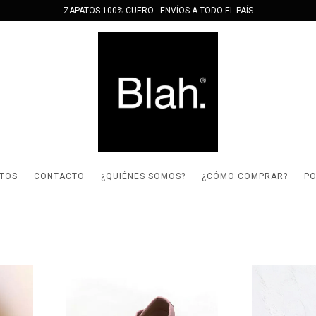
ZAPATOS 100% CUERO - ENVÍOS A TODO EL PAÍS
TOS
CONTACTO
¿QUIÉNES SOMOS?
¿CÓMO COMPRAR?
PO