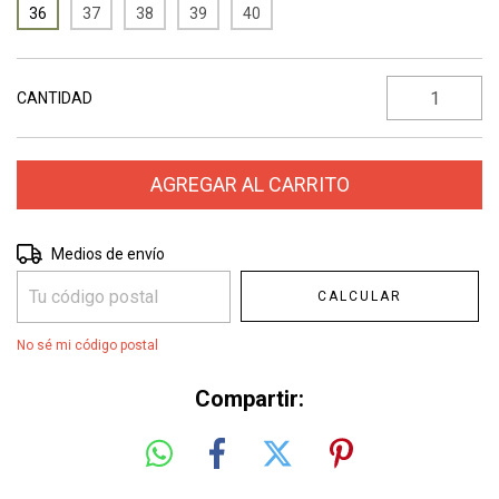
36
37
38
39
40
CANTIDAD
Entregas para el CP:
CAMBIAR CP
Medios de envío
CALCULAR
No sé mi código postal
Compartir: