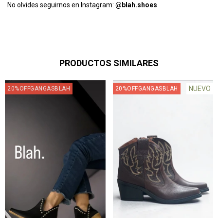
No olvides seguirnos en Instagram:
@blah.shoes
PRODUCTOS SIMILARES
NUEVO
20%OFFGANGASBLAH
20%OFFGANGASBLAH