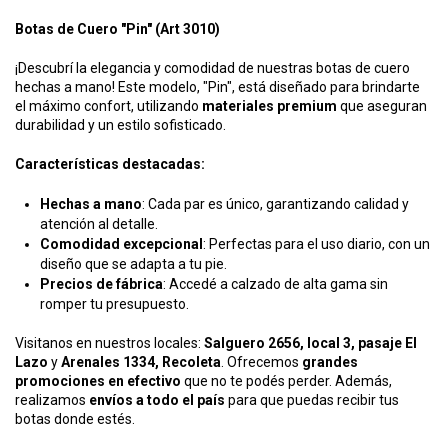
Botas de Cuero "Pin" (Art 3010)
¡Descubrí la elegancia y comodidad de nuestras botas de cuero
hechas a mano! Este modelo, "Pin", está diseñado para brindarte
el máximo confort, utilizando
materiales premium
que aseguran
durabilidad y un estilo sofisticado.
Características destacadas:
Hechas a mano
: Cada par es único, garantizando calidad y
atención al detalle.
Comodidad excepcional
: Perfectas para el uso diario, con un
diseño que se adapta a tu pie.
Precios de fábrica
: Accedé a calzado de alta gama sin
romper tu presupuesto.
Visitanos en nuestros locales:
Salguero 2656, local 3, pasaje El
Lazo
y
Arenales 1334, Recoleta
. Ofrecemos
grandes
promociones en efectivo
que no te podés perder. Además,
realizamos
envíos a todo el país
para que puedas recibir tus
botas donde estés.