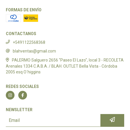
FORMAS DE ENVÍO
CONTACTANOS
+5491122568368
blahventas@gmail.com
PALERMO Salguero 2656 "Paseo El Lazo", local 3 - RECOLETA
Arenales 1334 C.A.B.A. / BLAH. OUTLET Bella Vista - Córdoba
2005 esq O´higgins
REDES SOCIALES
NEWSLETTER