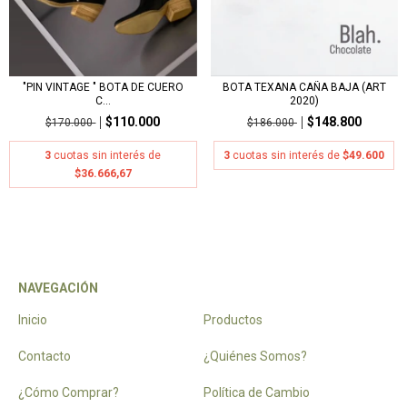
"PIN VINTAGE " BOTA DE CUERO
BOTA TEXANA CAÑA BAJA (ART
C...
2020)
$110.000
$148.800
$170.000
$186.000
3
cuotas sin interés de
3
cuotas sin interés de
$49.600
$36.666,67
NAVEGACIÓN
Inicio
Productos
Contacto
¿Quiénes Somos?
¿Cómo Comprar?
Política de Cambio